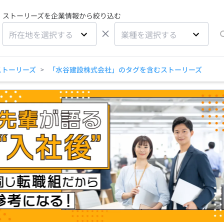
ストーリーズを企業情報から絞り込む
×
所在地を選択する
業種を選択する
ストーリーズ
「水谷建設株式会社」のタグを含むストーリーズ
>