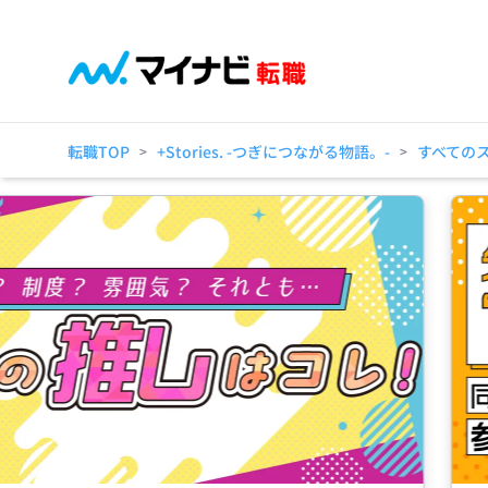
転職TOP
+Stories. -つぎにつながる物語。-
すべての
>
>