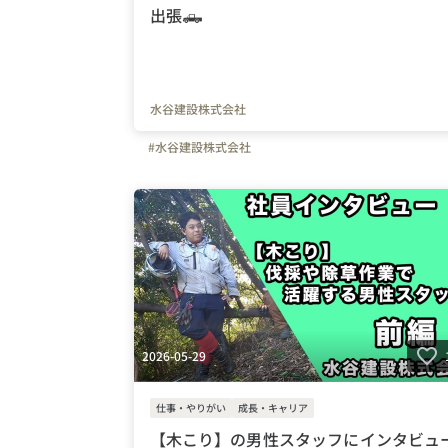
出張🛻
水谷建設株式会社
#水谷建設株式会社
2026-05-29
仕事・やりがい
成長・キャリア
【木こり】の男性スタッフにインタビュ