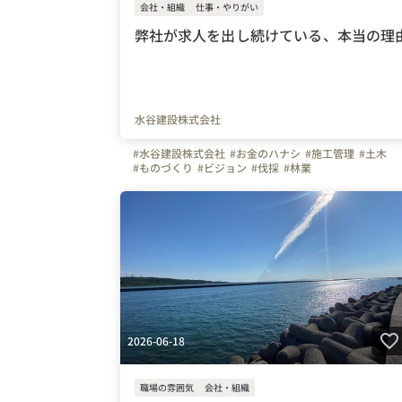
会社・組織
仕事・やりがい
弊社が求人を出し続けている、本当の理
水谷建設株式会社
#水谷建設株式会社
#お金のハナシ
#施工管理
#土木
#ものづくり
#ビジョン
#伐採
#林業
2026-06-18
職場の雰囲気
会社・組織