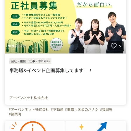
2026-08-03
5
会社・組織
仕事・やりがい
事務職&イベント企画募集してます！！
アーバンネット株式会社
#アーバンネット株式会社
#不動産
#事務
#お金のハナシ
#福岡県
#篠栗町