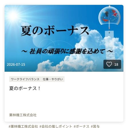
2026-07-15
18
ワークライフバランス
仕事・やりがい
夏のボーナス！
栗林機工株式会社
#栗林機工株式会社
#会社の推しポイント
#ボーナス
#賞与