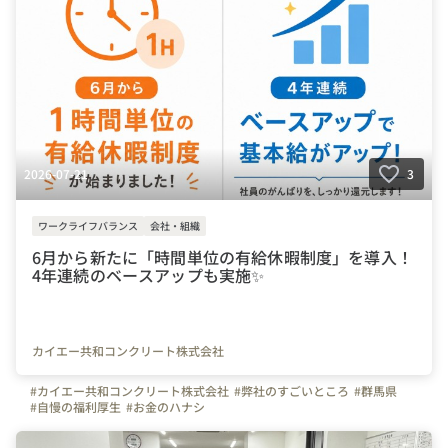
2026-07-21
3
ワークライフバランス
会社・組織
6月から新たに「時間単位の有給休暇制度」を導入！
4年連続のベースアップも実施✨
カイエー共和コンクリート株式会社
#カイエー共和コンクリート株式会社
#弊社のすごいところ
#群馬県
#自慢の福利厚生
#お金のハナシ