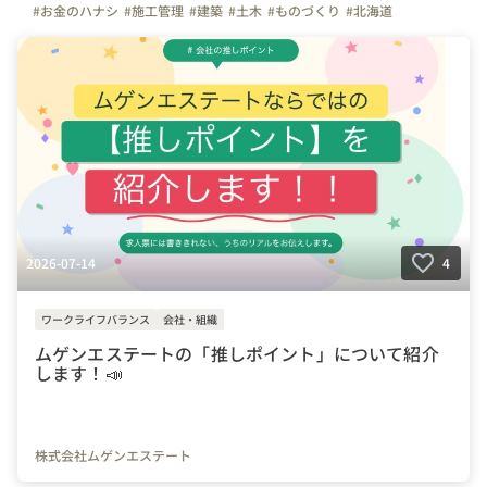
#お金のハナシ
#施工管理
#建築
#土木
#ものづくり
#北海道
2026-07-14
4
ワークライフバランス
会社・組織
ムゲンエステートの「推しポイント」について紹介
します！📣
株式会社ムゲンエステート