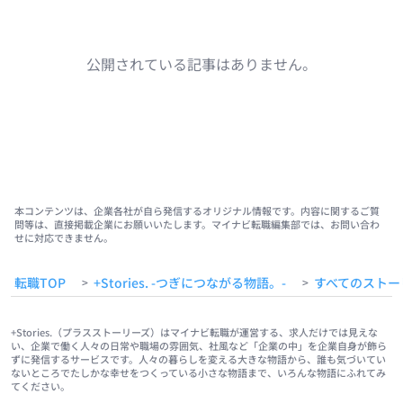
公開されている記事はありません。
本コンテンツは、企業各社が自ら発信するオリジナル情報です。内容に関するご質
問等は、直接掲載企業にお願いいたします。マイナビ転職編集部では、お問い合わ
せに対応できません。
転職TOP
+Stories. -つぎにつながる物語。-
すべてのストー
>
>
+Stories.（プラスストーリーズ）はマイナビ転職が運営する、求人だけでは見えな
い、企業で働く人々の日常や職場の雰囲気、社風など「企業の中」を企業自身が飾ら
ずに発信するサービスです。人々の暮らしを変える大きな物語から、誰も気づいてい
ないところでたしかな幸せをつくっている小さな物語まで、いろんな物語にふれてみ
てください。