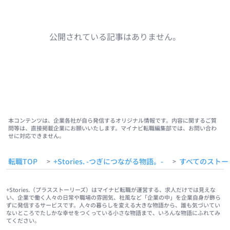
公開されている記事はありません。
本コンテンツは、企業各社が自ら発信するオリジナル情報です。内容に関するご質
問等は、直接掲載企業にお願いいたします。マイナビ転職編集部では、お問い合わ
せに対応できません。
転職TOP
+Stories. -つぎにつながる物語。-
すべてのストー
>
>
+Stories.（プラスストーリーズ）はマイナビ転職が運営する、求人だけでは見えな
い、企業で働く人々の日常や職場の雰囲気、社風など「企業の中」を企業自身が飾ら
ずに発信するサービスです。人々の暮らしを変える大きな物語から、誰も気づいてい
ないところでたしかな幸せをつくっている小さな物語まで、いろんな物語にふれてみ
てください。