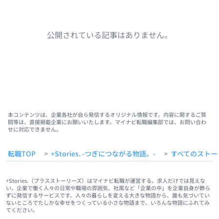
公開されている記事はありません。
本コンテンツは、企業各社が自ら発信するオリジナル情報です。内容に関するご質
問等は、直接掲載企業にお願いいたします。マイナビ転職編集部では、お問い合わ
せに対応できません。
転職TOP
+Stories. -つぎにつながる物語。-
すべてのストー
>
>
+Stories.（プラスストーリーズ）はマイナビ転職が運営する、求人だけでは見えな
い、企業で働く人々の日常や職場の雰囲気、社風など「企業の中」を企業自身が飾ら
ずに発信するサービスです。人々の暮らしを変える大きな物語から、誰も気づいてい
ないところでたしかな幸せをつくっている小さな物語まで、いろんな物語にふれてみ
てください。