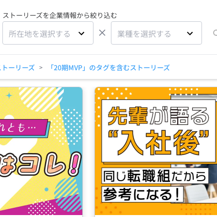
ストーリーズを企業情報から絞り込む
×
所在地を選択する
業種を選択する
ストーリーズ
「20期MVP」のタグを含むストーリーズ
>