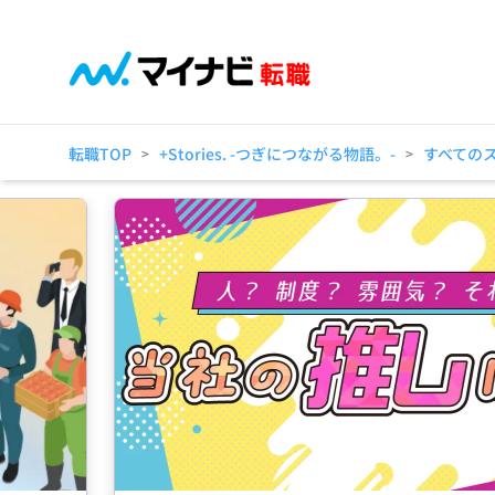
転職TOP
+Stories. -つぎにつながる物語。-
すべての
>
>