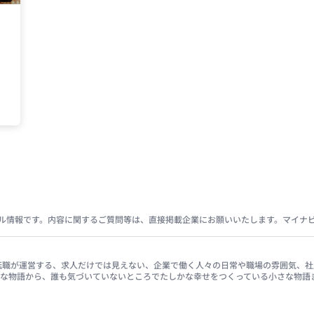
ル情報です。内容に関するご質問等は、直接掲載企業にお願いいたします。マイナ
イナビ転職が運営する、求人だけでは見えない、企業で働く人々の日常や職場の雰囲気
きな物語から、誰も気づいていないところでたしかな幸せをつくっている小さな物語