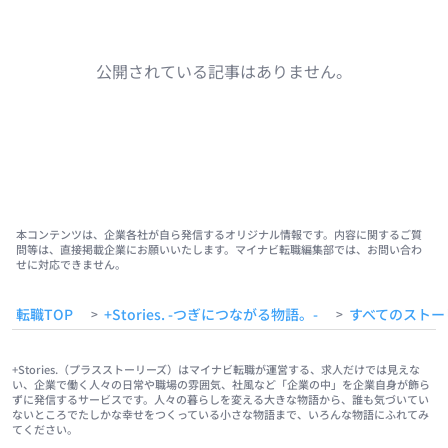
公開されている記事はありません。
本コンテンツは、企業各社が自ら発信するオリジナル情報です。内容に関するご質
問等は、直接掲載企業にお願いいたします。マイナビ転職編集部では、お問い合わ
せに対応できません。
転職TOP
+Stories. -つぎにつながる物語。-
すべてのストー
>
>
+Stories.（プラスストーリーズ）はマイナビ転職が運営する、求人だけでは見えな
い、企業で働く人々の日常や職場の雰囲気、社風など「企業の中」を企業自身が飾ら
ずに発信するサービスです。人々の暮らしを変える大きな物語から、誰も気づいてい
ないところでたしかな幸せをつくっている小さな物語まで、いろんな物語にふれてみ
てください。