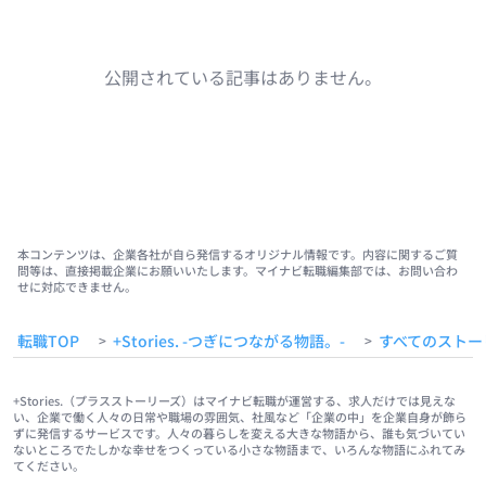
公開されている記事はありません。
本コンテンツは、企業各社が自ら発信するオリジナル情報です。内容に関するご質
問等は、直接掲載企業にお願いいたします。マイナビ転職編集部では、お問い合わ
せに対応できません。
転職TOP
+Stories. -つぎにつながる物語。-
すべてのストー
>
>
+Stories.（プラスストーリーズ）はマイナビ転職が運営する、求人だけでは見えな
い、企業で働く人々の日常や職場の雰囲気、社風など「企業の中」を企業自身が飾ら
ずに発信するサービスです。人々の暮らしを変える大きな物語から、誰も気づいてい
ないところでたしかな幸せをつくっている小さな物語まで、いろんな物語にふれてみ
てください。