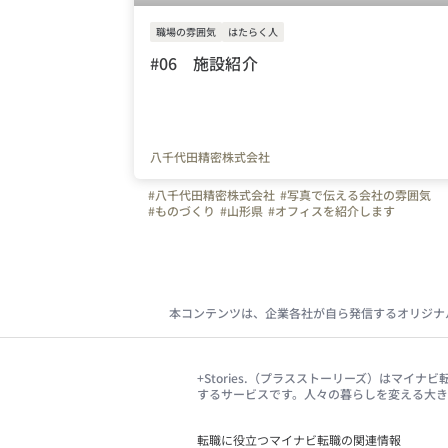
職場の雰囲気
はたらく人
#06 施設紹介
八千代田精密株式会社
#八千代田精密株式会社
#写真で伝える会社の雰囲気
#ものづくり
#山形県
#オフィスを紹介します
本コンテンツは、企業各社が自ら発信するオリジナ
+Stories.（プラスストーリーズ）はマ
するサービスです。人々の暮らしを変える大
転職に役立つマイナビ転職の関連情報