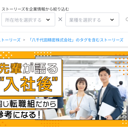
ストーリーズを企業情報から絞り込む
×
所在地を選択する
業種を選択する
ストーリーズ
「八千代田精密株式会社」のタグを含むストーリーズ
>