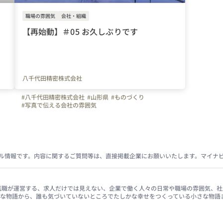
職場の雰囲気
会社・組織
【再始動】＃05 お久しぶりです
八千代田精密株式会社
#八千代田精密株式会社
#山形県
#ものづくり
#写真で伝える会社の雰囲気
ル情報です。内容に関するご質問等は、直接掲載企業にお願いいたします。マイナ
イナビ転職が運営する、求人だけでは見えない、企業で働く人々の日常や職場の雰囲気
きな物語から、誰も気づいていないところでたしかな幸せをつくっている小さな物語