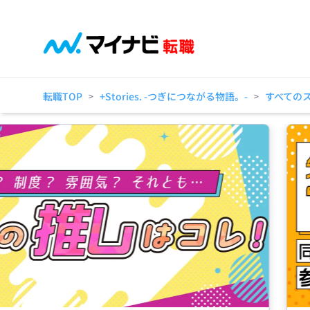
転職TOP
+Stories. -つぎにつながる物語。-
すべての
>
>