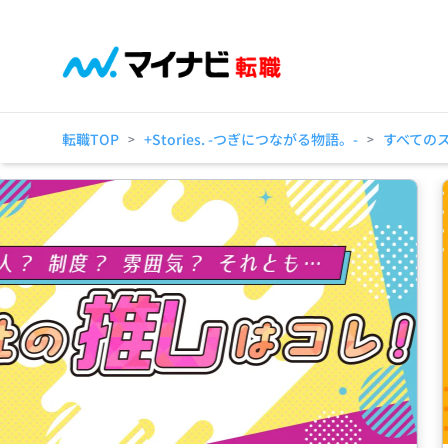
転職TOP
+Stories. -つぎにつながる物語。-
すべての
>
>