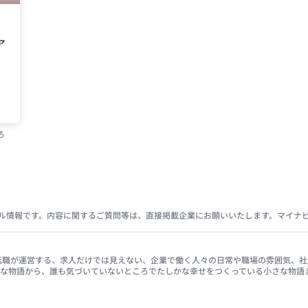
ア
ろ
ス
ル情報です。内容に関するご質問等は、直接掲載企業にお願いいたします。マイナ
イナビ転職が運営する、求人だけでは見えない、企業で働く人々の日常や職場の雰囲気
きな物語から、誰も気づいていないところでたしかな幸せをつくっている小さな物語