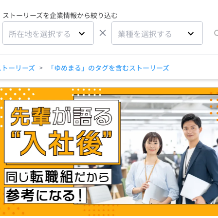
ストーリーズを企業情報から絞り込む
×
所在地を選択する
業種を選択する
ストーリーズ
「ゆめまる」のタグを含むストーリーズ
>