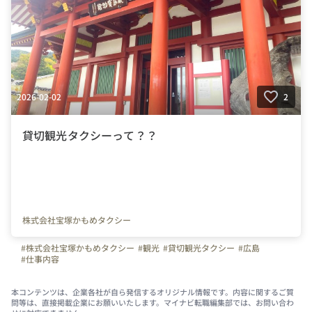
2026-02-02
2
貸切観光タクシーって？？
株式会社宝塚かもめタクシー
#株式会社宝塚かもめタクシー
#観光
#貸切観光タクシー
#広島
#仕事内容
本コンテンツは、企業各社が自ら発信するオリジナル情報です。内容に関するご質
問等は、直接掲載企業にお願いいたします。マイナビ転職編集部では、お問い合わ