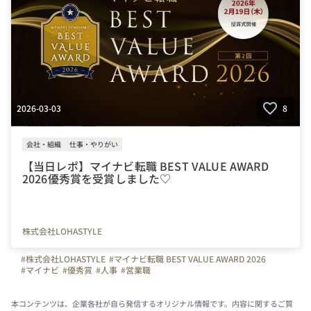
2026-03-03
8
会社・組織
仕事・やりがい
【当日レポ】マイナビ転職 BEST VALUE AWARD
2026優秀賞を受賞しました♡
株式会社LOHASTYLE
#株式会社LOHASTYLE
#マイナビ転職 BEST VALUE AWARD 2026
#マイナビ
#優秀賞
#人事
#営業職
#マイナビ転職BEST VALUE AWARD
本コンテンツは、企業各社が自ら発信するオリジナル情報です。内容に関するご質