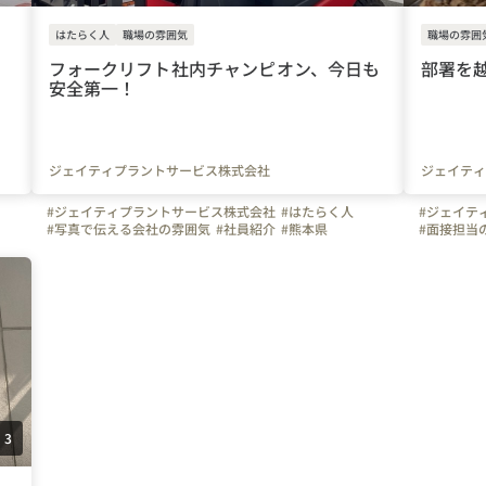
はたらく人
職場の雰囲気
職場の雰囲
フォークリフト社内チャンピオン、今日も
部署を
安全第一！
ジェイティプラントサービス株式会社
ジェイティ
#ジェイティプラントサービス株式会社
#はたらく人
#ジェイテ
#写真で伝える会社の雰囲気
#社員紹介
#熊本県
#面接担当
#オフィス
#熊本県
#
3