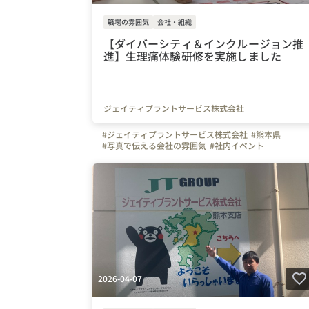
職場の雰囲気
会社・組織
【ダイバーシティ＆インクルージョン推
進】生理痛体験研修を実施しました
ジェイティプラントサービス株式会社
#ジェイティプラントサービス株式会社
#熊本県
#写真で伝える会社の雰囲気
#社内イベント
2026-04-07