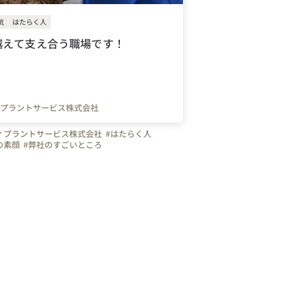
気
はたらく人
越えて支え合う職場です！
プラントサービス株式会社
ィプラントサービス株式会社
#はたらく人
の素顔
#弊社のすごいところ
を紹介します
#写真で伝える会社の雰囲気
魅力