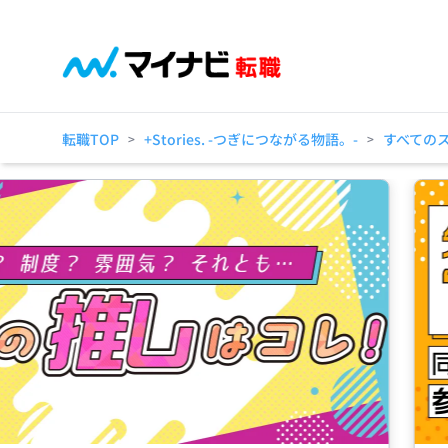
転職TOP
+Stories. -つぎにつながる物語。-
すべての
>
>