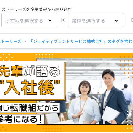
ストーリーズを企業情報から絞り込む
×
所在地を選択する
業種を選択する
ストーリーズ
「ジェイティプラントサービス株式会社」のタグを含む
>