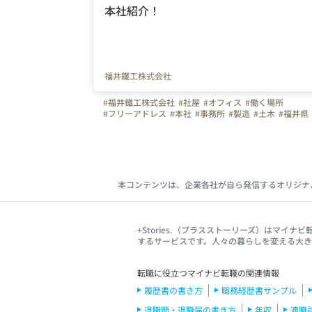
本社紹介！
福井鐵工株式会社
#福井鐵工株式会社
#社屋
#オフィス
#働く場所
#フリーアドレス
#本社
#事務所
#製造
#土木
#福井県
#福井市
本コンテンツは、企業各社が自ら発信するオリジナ
+Stories.（プラスストーリーズ）はマ
するサービスです。人々の暮らしを変える大
転職に役立つマイナビ転職の関連情報
履歴書の書き方
職務経歴書サンプル
退職願・退職届の書き方
年収
適職