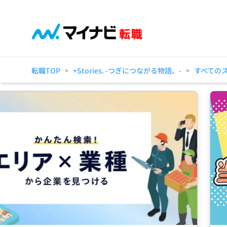
転職TOP
+Stories. -つぎにつながる物語。-
すべての
>
>