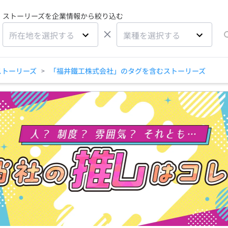
ストーリーズを企業情報から絞り込む
×
所在地を選択する
業種を選択する
ストーリーズ
「福井鐵工株式会社」のタグを含むストーリーズ
>