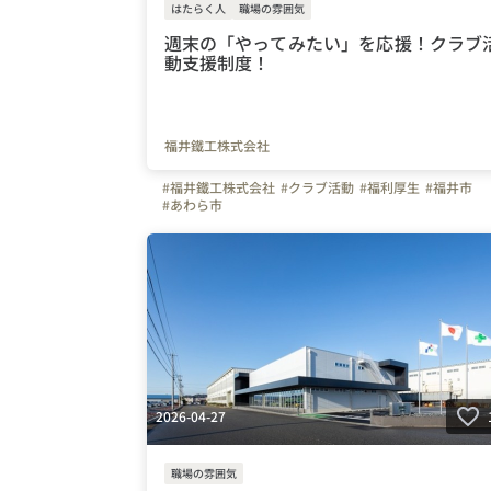
はたらく人
職場の雰囲気
週末の「やってみたい」を応援！クラブ
動支援制度！
福井鐵工株式会社
#福井鐵工株式会社
#クラブ活動
#福利厚生
#福井市
#あわら市
2026-04-27
職場の雰囲気