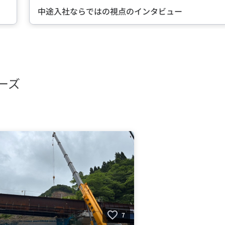
転職に成功した先輩たちのインタビ
ーズ
7