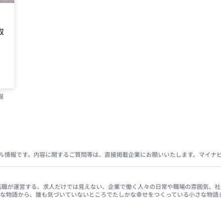
取
報
ル情報です。内容に関するご質問等は、直接掲載企業にお願いいたします。マイナ
イナビ転職が運営する、求人だけでは見えない、企業で働く人々の日常や職場の雰囲気
きな物語から、誰も気づいていないところでたしかな幸せをつくっている小さな物語