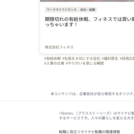
ワークライフバランス
会社・組織
期限切れの有給休暇、フィネスでは買い
っちゃいます！
株式会社フィネス
#有給休暇
#社員を大切にする会社
#福利厚生
#採用広
#人事の仕事
#やりがいを感じる瞬間
本コンテンツは、企業各社が自ら発信するオリジナ
+Stories.（プラスストーリーズ）はマ
するサービスです。人々の暮らしを変える大
転職に役立つマイナビ転職の関連情報