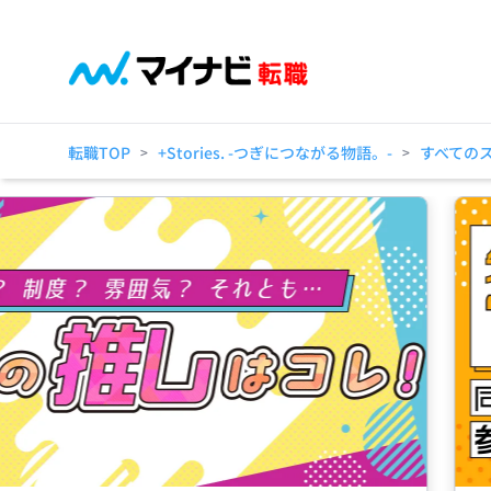
転職TOP
+Stories. -つぎにつながる物語。-
すべての
>
>