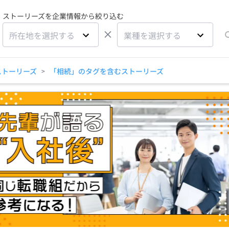
ストーリーズを企業情報から絞り込む
×
所在地を選択する
業種を選択する
ストーリーズ
「相続」のタグを含むストーリーズ
>