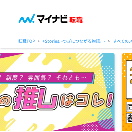
転職TOP
+Stories. -つぎにつながる物語。-
すべての
>
>