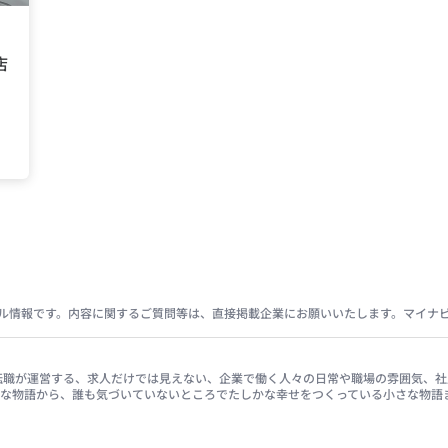
店
ル情報です。内容に関するご質問等は、直接掲載企業にお願いいたします。マイナ
イナビ転職が運営する、求人だけでは見えない、企業で働く人々の日常や職場の雰囲気
きな物語から、誰も気づいていないところでたしかな幸せをつくっている小さな物語