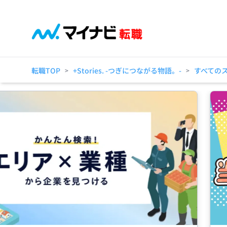
転職TOP
+Stories. -つぎにつながる物語。-
すべての
>
>