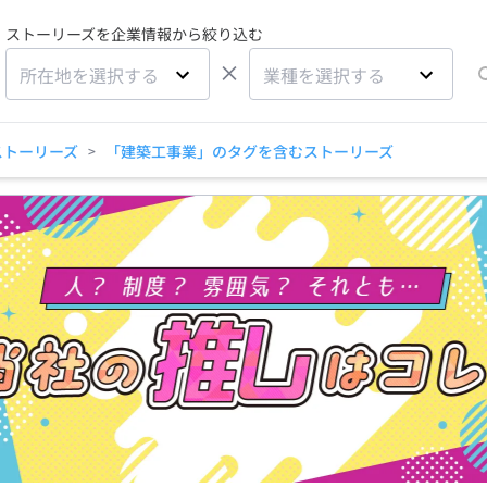
ストーリーズを企業情報から絞り込む
×
所在地を選択する
業種を選択する
ストーリーズ
「建築工事業」のタグを含むストーリーズ
>