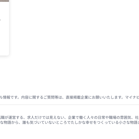
の
ル情報です。内容に関するご質問等は、直接掲載企業にお願いいたします。マイナ
イナビ転職が運営する、求人だけでは見えない、企業で働く人々の日常や職場の雰囲気
きな物語から、誰も気づいていないところでたしかな幸せをつくっている小さな物語