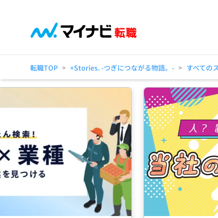
転職TOP
+Stories. -つぎにつながる物語。-
すべての
>
>