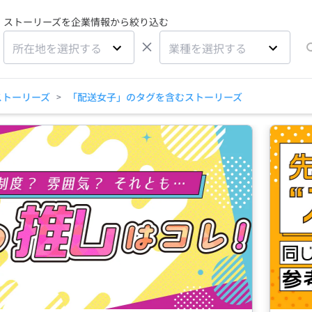
ストーリーズを企業情報から絞り込む
×
所在地を選択する
業種を選択する
ストーリーズ
「配送女子」のタグを含むストーリーズ
>