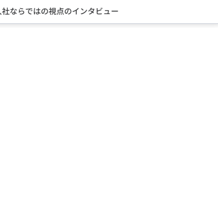
転職に成功した先輩たちのインタビュー