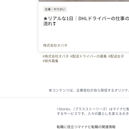
仕事・やりがい
★リアルな1日｜DHLドライバーの仕事
流れ❣
株式会社オバタ
#株式会社オバタ
#配送ドライバーの募集
#配送女子
#県外募集
本コンテンツは、企業各社が自ら発信するオリジナ
+Stories.（プラスストーリーズ）はマ
するサービスです。人々の暮らしを変える大
転職に役立つマイナビ転職の関連情報