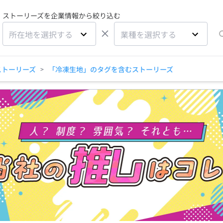
ストーリーズを企業情報から絞り込む
×
所在地を選択する
業種を選択する
ストーリーズ
「冷凍生地」のタグを含むストーリーズ
>