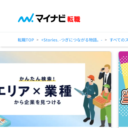
転職TOP
+Stories. -つぎにつながる物語。-
すべての
>
>