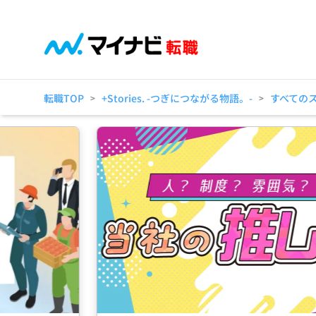
転職TOP
+Stories. -つぎにつながる物語。-
すべての
>
>