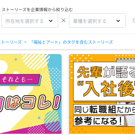
ストーリーズを企業情報から絞り込む
×
所在地を選択する
業種を選択する
ストーリーズ
「福祉とアート」のタグを含むストーリーズ
>