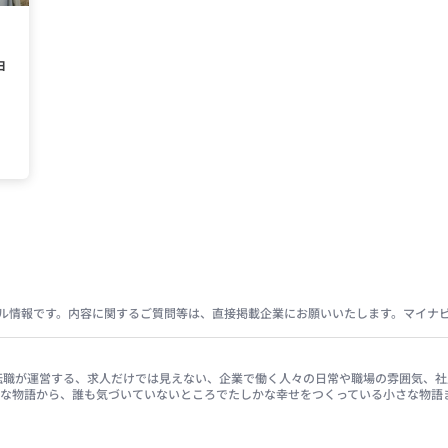
ョ
ル情報です。内容に関するご質問等は、直接掲載企業にお願いいたします。マイナ
イナビ転職が運営する、求人だけでは見えない、企業で働く人々の日常や職場の雰囲気
きな物語から、誰も気づいていないところでたしかな幸せをつくっている小さな物語