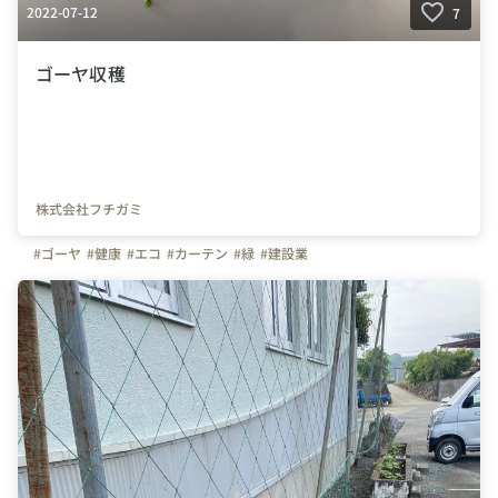
2022-07-12
7
ゴーヤ収穫
株式会社フチガミ
#ゴーヤ
#健康
#エコ
#カーテン
#緑
#建設業