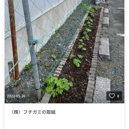
2022-05-26
8
（株）フチガミの取組