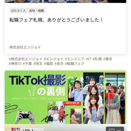
はたらく人
会社・組織
転職フェア札幌、ありがとうございました！
株式会社エンジョイ
#株式会社エンジョイ
#エンジョイ
#エンジニア
#IT
#札幌
#東京
#神奈川
#千葉
#埼玉
#福岡
#金沢
#転職フェア