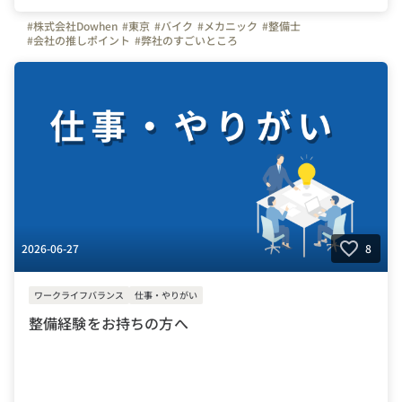
#株式会社Dowhen
#東京
#バイク
#メカニック
#整備士
#会社の推しポイント
#弊社のすごいところ
2026-06-27
8
ワークライフバランス
仕事・やりがい
整備経験をお持ちの方へ