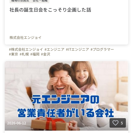
職場の雰囲気
会社・組織
社長の誕生日会をこっそり企画した話
株式会社エンジョイ
#株式会社エンジョイ
#エンジニア
#ITエンジニア
#プログラマー
#東京
#札幌
#福岡
#金沢
2026-06-12
5