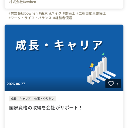
株式会社Dowhen
#株式会社Dowhen
#東京
#バイク
#整備士
#二輪自動車整備士
#ワーク・ライフ・バランス
#経験者優遇
2026-06-27
7
成長・キャリア
仕事・やりがい
国家資格の取得を会社がサポート！