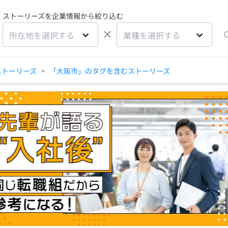
ストーリーズを企業情報から絞り込む
×
所在地を選択する
業種を選択する
ストーリーズ
「大阪市」のタグを含むストーリーズ
>