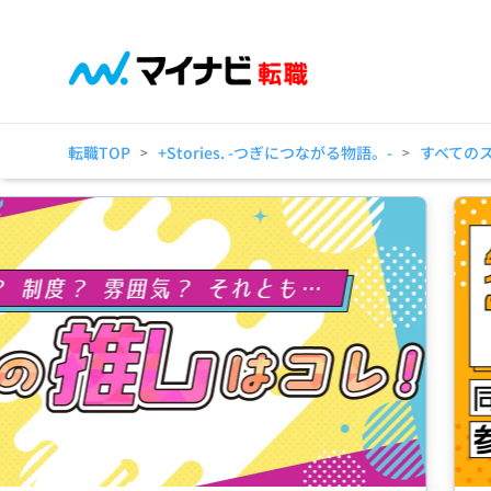
転職TOP
+Stories. -つぎにつながる物語。-
すべての
>
>