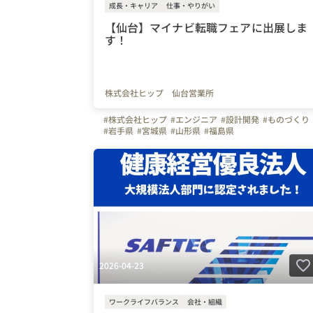
成長・キャリア
仕事・やりがい
【仙台】マイナビ転職フェアに出展しま
す！
株式会社ヒップ 仙台営業所
#株式会社ヒップ
#エンジニア
#設計開発
#ものづくり
#岩手県
#宮城県
#山形県
#福島県
2026-04-23
ワークライフバランス
会社・組織