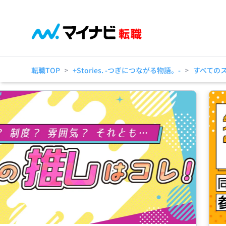
転職TOP
+Stories. -つぎにつながる物語。-
すべての
>
>