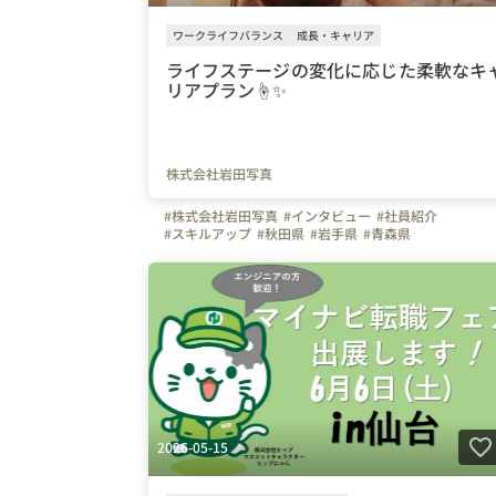
ワークライフバランス
成長・キャリア
ライフステージの変化に応じた柔軟なキ
リアプラン☝️✨
株式会社岩田写真
#株式会社岩田写真
#インタビュー
#社員紹介
#スキルアップ
#秋田県
#岩手県
#青森県
2026-05-15