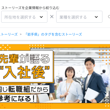
ストーリーズを企業情報から絞り込む
×
所在地を選択する
業種を選択する
ストーリーズ
「岩手県」のタグを含むストーリーズ
>