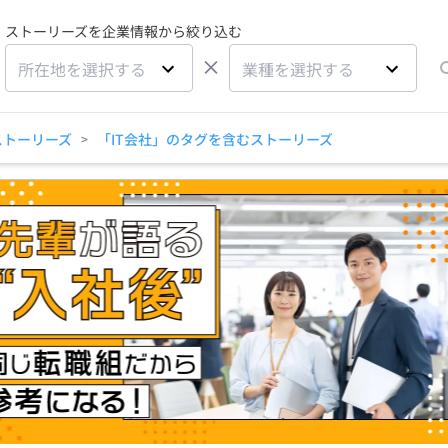
ストーリーズを企業情報から絞り込む
×
所在地を選択する
業種を選択する
ストーリーズ
「IT会社」のタグを含むストーリーズ
>