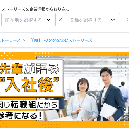
ストーリーズを企業情報から絞り込む
×
所在地を選択する
業種を選択する
ストーリーズ
「印刷」のタグを含むストーリーズ
>