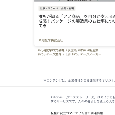
仕事・やりがい
会社・組織
誰もが知る「アノ商品」を自分が支える
成感！パッケージの製造業のお仕事につ
て🍿
八潮化学株式会社
#八潮化学株式会社
#茨城県
#水戸
#製造業
#パッケージ業界
#印刷
#パッケージメーカー
本コンテンツは、企業各社が自ら発信するオリジナ
+Stories.（プラスストーリーズ）はマ
するサービスです。人々の暮らしを変える大
転職に役立つマイナビ転職の関連情報