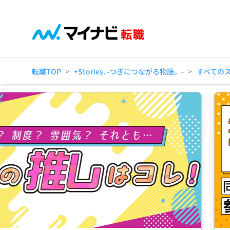
転職TOP
+Stories. -つぎにつながる物語。-
すべての
>
>