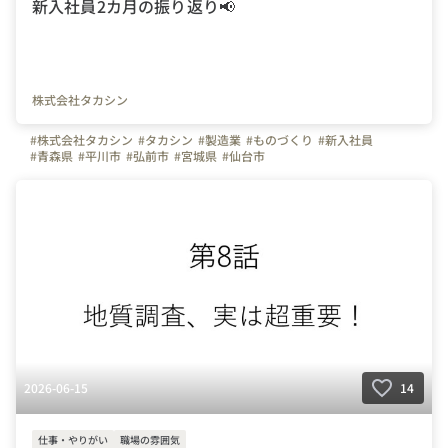
新入社員2カ月の振り返り📢
株式会社タカシン
#株式会社タカシン
#タカシン
#製造業
#ものづくり
#新入社員
#青森県
#平川市
#弘前市
#宮城県
#仙台市
2026-06-15
14
仕事・やりがい
職場の雰囲気