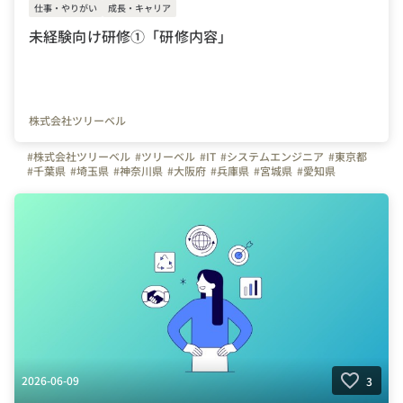
仕事・やりがい
成長・キャリア
未経験向け研修①「研修内容」
株式会社ツリーベル
#株式会社ツリーベル
#ツリーベル
#IT
#システムエンジニア
#東京都
#千葉県
#埼玉県
#神奈川県
#大阪府
#兵庫県
#宮城県
#愛知県
#栃木県
#三重県
2026-06-09
3