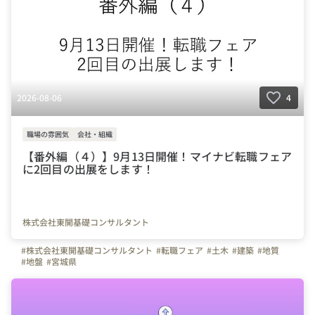
2026-08-06
4
職場の雰囲気
会社・組織
【番外編（４）】9月13日開催！マイナビ転職フェア
に2回目の出展をします！
株式会社東開基礎コンサルタント
#株式会社東開基礎コンサルタント
#転職フェア
#土木
#建築
#地質
#地盤
#宮城県