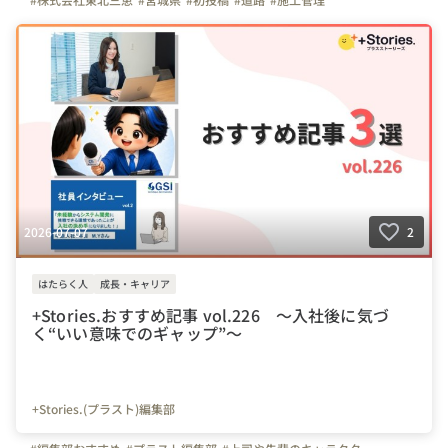
2026-07-07
2
はたらく人
成長・キャリア
+Stories.おすすめ記事 vol.226 ～入社後に気づ
く“いい意味でのギャップ”～
+Stories.(プラスト)編集部