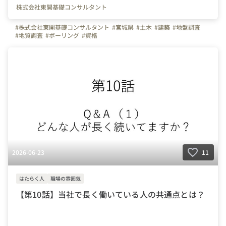
株式会社東開基礎コンサルタント
#株式会社東開基礎コンサルタント
#宮城県
#土木
#建築
#地盤調査
#地質調査
#ボーリング
#資格
2026-06-23
11
はたらく人
職場の雰囲気
【第10話】当社で長く働いている人の共通点とは？