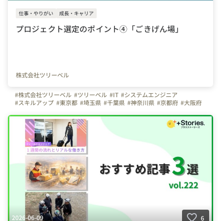
仕事・やりがい
成長・キャリア
プロジェクト選定のポイント④「ごきげん場」
株式会社ツリーベル
#株式会社ツリーベル
#ツリーベル
#IT
#システムエンジニア
#スキルアップ
#東京都
#埼玉県
#千葉県
#神奈川県
#京都府
#大阪府
#兵庫県
#栃木県
#三重県
#宮城県
#愛知県
2026-06-09
6