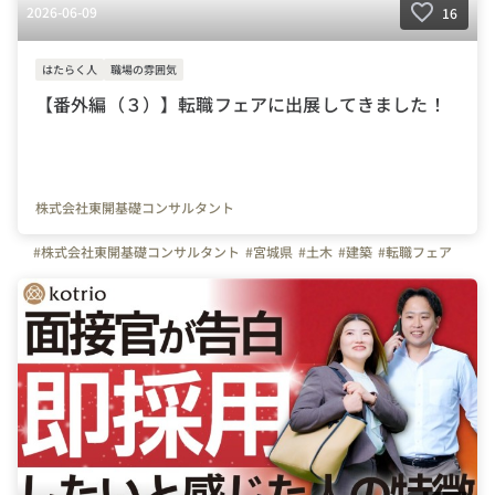
2026-06-09
16
はたらく人
職場の雰囲気
【番外編（３）】転職フェアに出展してきました！
株式会社東開基礎コンサルタント
#株式会社東開基礎コンサルタント
#宮城県
#土木
#建築
#転職フェア