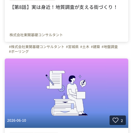
【第8話】実は身近！地質調査が支える街づくり！
株式会社東開基礎コンサルタント
#株式会社東開基礎コンサルタント
#宮城県
#土木
#建築
#地盤調査
#ボーリング
2026-06-10
2