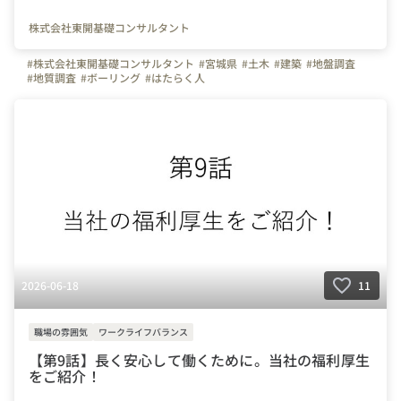
株式会社東開基礎コンサルタント
#株式会社東開基礎コンサルタント
#宮城県
#土木
#建築
#地盤調査
#地質調査
#ボーリング
#はたらく人
2026-06-18
11
職場の雰囲気
ワークライフバランス
【第9話】長く安心して働くために。当社の福利厚生
をご紹介！