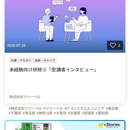
2026-07-29
2
仕事・やりがい
成長・キャリア
未経験向け研修③「受講者インタビュー」
株式会社ツリーベル
#株式会社ツリーベル
#ツリーベル
#IT
#システムエンジニア
#東京都
#千葉県
#埼玉県
#神奈川県
#大阪府
#兵庫県
#宮城県
#愛知県
#栃木県
#三重県