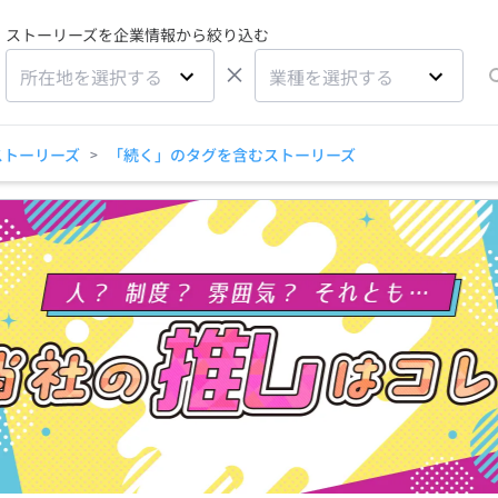
ストーリーズを企業情報から絞り込む
×
所在地を選択する
業種を選択する
ストーリーズ
「続く」のタグを含むストーリーズ
>