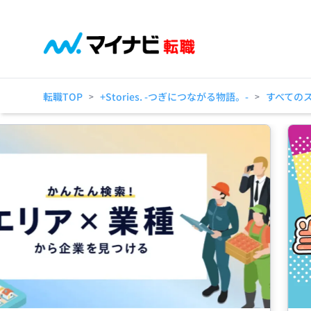
転職TOP
+Stories. -つぎにつながる物語。-
すべての
>
>