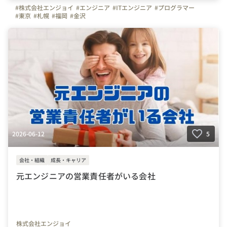
#株式会社エンジョイ
#エンジニア
#ITエンジニア
#プログラマー
#東京
#札幌
#福岡
#金沢
2026-06-12
5
会社・組織
成長・キャリア
元エンジニアの営業責任者がいる会社
株式会社エンジョイ