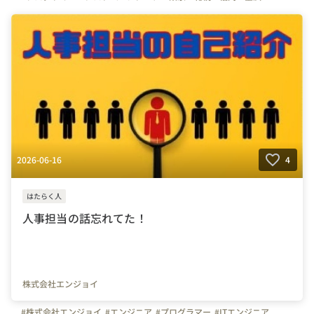
#楽しさ足りてる？
#会社の推しポイント
2026-06-16
4
はたらく人
人事担当の話忘れてた！
株式会社エンジョイ
#株式会社エンジョイ
#エンジニア
#プログラマー
#ITエンジニア