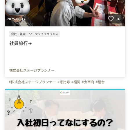
2025-06-17
16
会社・組織
ワークライフバランス
社員旅行✈️
株式会社ステージプランナー
#株式会社ステージプランナー
#恵比寿
#福岡
#太宰府
#屋台