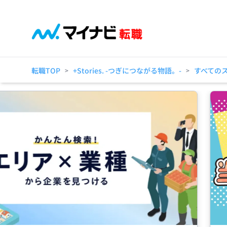
転職TOP
+Stories. -つぎにつながる物語。-
すべての
>
>