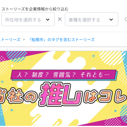
ストーリーズを企業情報から絞り込む
×
所在地を選択する
業種を選択する
ストーリーズ
「船橋市」のタグを含むストーリーズ
>