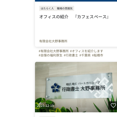
はたらく人
職場の雰囲気
オフィスの紹介 『カフェスペース』
有限会社大野事務所
#有限会社大野事務所
#オフィスを紹介します
#自慢の福利厚生
#行政書士
#千葉県
#船橋市
2025-12-19