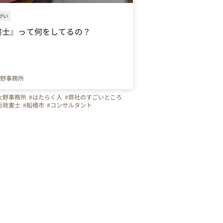
がい
書士』って何をしてるの？
野事務所
大野事務所
#はたらく人
#弊社のすごいところ
行政書士
#船橋市
#コンサルタント