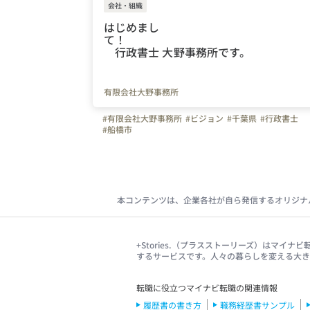
会社・組織
はじめまし
て
行政書士 大野事務所です。
有限会社大野事務所
#有限会社大野事務所
#ビジョン
#千葉県
#行政書士
#船橋市
本コンテンツは、企業各社が自ら発信するオリジナ
+Stories.（プラスストーリーズ）はマ
するサービスです。人々の暮らしを変える大
転職に役立つマイナビ転職の関連情報
履歴書の書き方
職務経歴書サンプル