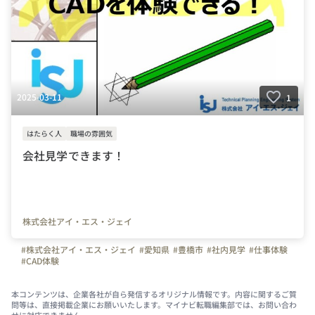
2025-03-11
1
はたらく人
職場の雰囲気
会社見学できます！
株式会社アイ・エス・ジェイ
#株式会社アイ・エス・ジェイ
#愛知県
#豊橋市
#社内見学
#仕事体験
#CAD体験
本コンテンツは、企業各社が自ら発信するオリジナル情報です。内容に関するご質
問等は、直接掲載企業にお願いいたします。マイナビ転職編集部では、お問い合わ