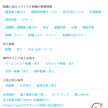
転職に役立つマイナビ転職の関連情報
履歴書の書き方
職務経歴書サンプル
自己PRサンプル
志望動機
適性診断
Uターン
退職願・退職届の書き方
年収
適職診断
仕事
面接対策
転職ノウハウ
転職フェア・イベント
転職WEBセミナー
求人検索
転職
求人
Pick Upキーワード
専門サイトで求人を探す
IT・エンジニア転職・求人
ものづくり転職・求人
女性 転職・求人
海外転職・求人
人気の求人条件
未経験
土日休み
英語を扱う求人
会員規約
個人情報の取り扱い
サイトマップ
問い合わせ
求人掲載の問い合わせ<企業様向け>
Human Capitalサポネット<採用ご担当者向け>