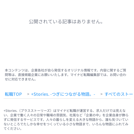
公開されている記事はありません。
本コンテンツは、企業各社が自ら発信するオリジナル情報です。内容に関するご質
問等は、直接掲載企業にお願いいたします。マイナビ転職編集部では、お問い合わ
せに対応できません。
転職TOP
+Stories. -つぎにつながる物語。-
すべてのストー
>
>
+Stories.（プラスストーリーズ）はマイナビ転職が運営する、求人だけでは見えな
い、企業で働く人々の日常や職場の雰囲気、社風など「企業の中」を企業自身が飾ら
ずに発信するサービスです。人々の暮らしを変える大きな物語から、誰も気づいてい
ないところでたしかな幸せをつくっている小さな物語まで、いろんな物語にふれてみ
てください。