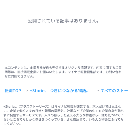
公開されている記事はありません。
本コンテンツは、企業各社が自ら発信するオリジナル情報です。内容に関するご質
問等は、直接掲載企業にお願いいたします。マイナビ転職編集部では、お問い合わ
せに対応できません。
転職TOP
+Stories. -つぎにつながる物語。-
すべてのストー
>
>
+Stories.（プラスストーリーズ）はマイナビ転職が運営する、求人だけでは見えな
い、企業で働く人々の日常や職場の雰囲気、社風など「企業の中」を企業自身が飾ら
ずに発信するサービスです。人々の暮らしを変える大きな物語から、誰も気づいてい
ないところでたしかな幸せをつくっている小さな物語まで、いろんな物語にふれてみ
てください。