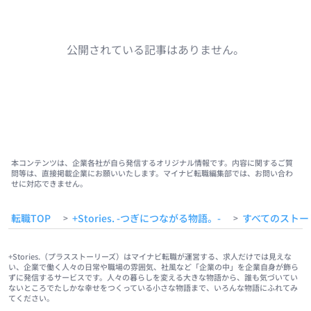
公開されている記事はありません。
本コンテンツは、企業各社が自ら発信するオリジナル情報です。内容に関するご質
問等は、直接掲載企業にお願いいたします。マイナビ転職編集部では、お問い合わ
せに対応できません。
転職TOP
+Stories. -つぎにつながる物語。-
すべてのストー
>
>
+Stories.（プラスストーリーズ）はマイナビ転職が運営する、求人だけでは見えな
い、企業で働く人々の日常や職場の雰囲気、社風など「企業の中」を企業自身が飾ら
ずに発信するサービスです。人々の暮らしを変える大きな物語から、誰も気づいてい
ないところでたしかな幸せをつくっている小さな物語まで、いろんな物語にふれてみ
てください。