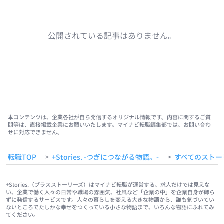
公開されている記事はありません。
本コンテンツは、企業各社が自ら発信するオリジナル情報です。内容に関するご質
問等は、直接掲載企業にお願いいたします。マイナビ転職編集部では、お問い合わ
せに対応できません。
転職TOP
+Stories. -つぎにつながる物語。-
すべてのストー
>
>
+Stories.（プラスストーリーズ）はマイナビ転職が運営する、求人だけでは見えな
い、企業で働く人々の日常や職場の雰囲気、社風など「企業の中」を企業自身が飾ら
ずに発信するサービスです。人々の暮らしを変える大きな物語から、誰も気づいてい
ないところでたしかな幸せをつくっている小さな物語まで、いろんな物語にふれてみ
てください。