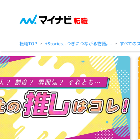
転職TOP
+Stories. -つぎにつながる物語。-
すべての
>
>