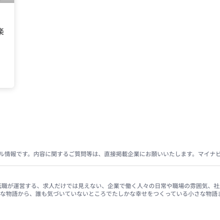
楽
ル情報です。内容に関するご質問等は、直接掲載企業にお願いいたします。マイナ
イナビ転職が運営する、求人だけでは見えない、企業で働く人々の日常や職場の雰囲気
きな物語から、誰も気づいていないところでたしかな幸せをつくっている小さな物語