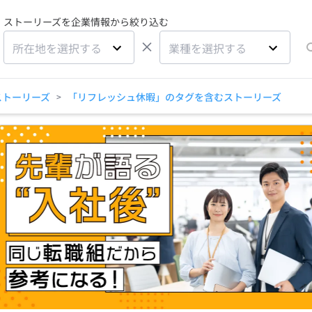
ストーリーズを企業情報から絞り込む
×
所在地を選択する
業種を選択する
ストーリーズ
「リフレッシュ休暇」のタグを含むストーリーズ
>