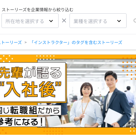
ストーリーズを企業情報から絞り込む
×
所在地を選択する
業種を選択する
ストーリーズ
「インストラクター」のタグを含むストーリーズ
>