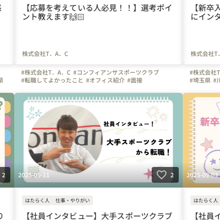
感
【応募を考えている人必見！！】選考ポイ
【新卒
ント教えます🙌🏻
にインタ
株式会社T．A．C
株式会社T
#株式会社T．A．C
#コンフィアンサスポーツクラブ
#株式会社T
県
#転職してよかったこと
#オフィス紹介
#面接
#埼玉県
#
#選考ポイント
#インタビュー
#ビジョン
#埼玉県
#スポーツ
#川口市
#東京都
#神奈川県
#千葉県
#インストラクター
#サッカー
#スポーツ
#体操
#サッカー
#選考
#未経験
#体操の先生
#成長実感
#子ども
2025-09-11
2025-09-03
2
2
はたらく人
仕事・やりがい
はたらく人
り
【社員インタビュー】大手スポーツクラブ
【社員