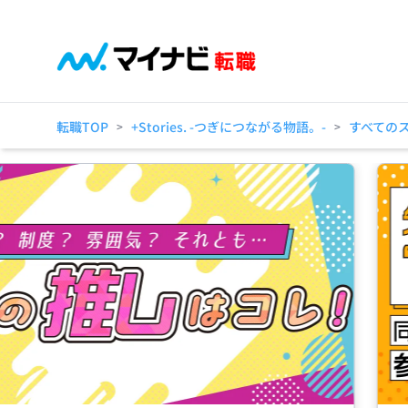
転職TOP
+Stories. -つぎにつながる物語。-
すべての
>
>