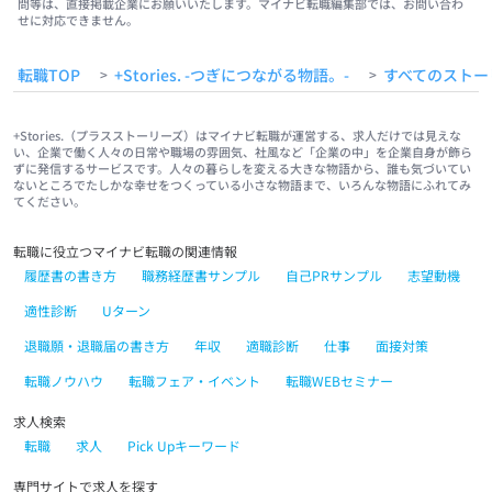
問等は、直接掲載企業にお願いいたします。マイナビ転職編集部では、お問い合わ
せに対応できません。
転職TOP
+Stories. -つぎにつながる物語。-
すべてのストー
>
>
+Stories.（プラスストーリーズ）はマイナビ転職が運営する、求人だけでは見えな
い、企業で働く人々の日常や職場の雰囲気、社風など「企業の中」を企業自身が飾ら
ずに発信するサービスです。人々の暮らしを変える大きな物語から、誰も気づいてい
ないところでたしかな幸せをつくっている小さな物語まで、いろんな物語にふれてみ
てください。
転職に役立つマイナビ転職の関連情報
履歴書の書き方
職務経歴書サンプル
自己PRサンプル
志望動機
適性診断
Uターン
退職願・退職届の書き方
年収
適職診断
仕事
面接対策
転職ノウハウ
転職フェア・イベント
転職WEBセミナー
求人検索
転職
求人
Pick Upキーワード
専門サイトで求人を探す