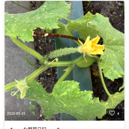
2022-05-25
4