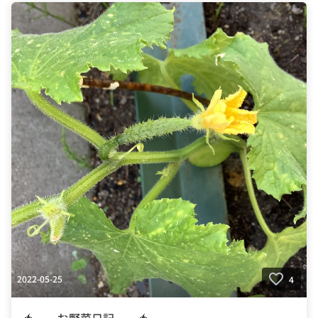
2022-05-25
4