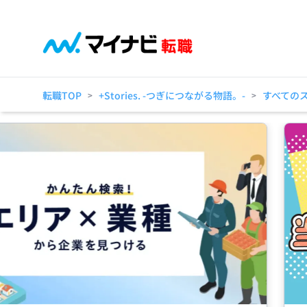
転職TOP
+Stories. -つぎにつながる物語。-
すべての
>
>