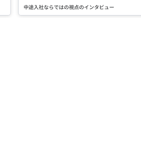
インタビュー
転職に成功し