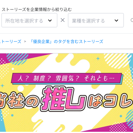
ストーリーズを企業情報から絞り込む
×
所在地を選択する
業種を選択する
ストーリーズ
「優良企業」のタグを含むストーリーズ
>