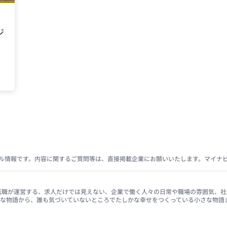
ジ
ル情報です。内容に関するご質問等は、直接掲載企業にお願いいたします。マイナ
イナビ転職が運営する、求人だけでは見えない、企業で働く人々の日常や職場の雰囲気
きな物語から、誰も気づいていないところでたしかな幸せをつくっている小さな物語