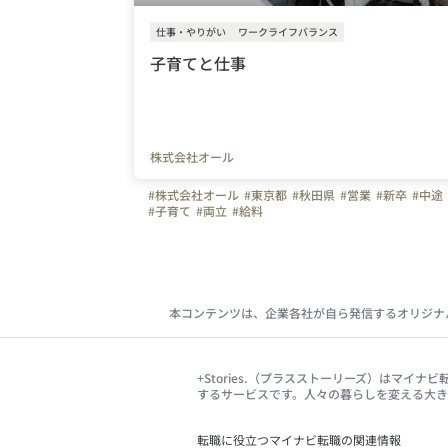
仕事・やりがい
ワークライフバランス
子育てと仕事
株式会社オール
#株式会社オール
#東京都
#秋田県
#営業
#新卒
#中途
#子育て
#両立
#給料
本コンテンツは、企業各社が自ら発信するオリジナ
+Stories.（プラスストーリーズ）はマ
するサービスです。人々の暮らしを変える大
転職に役立つマイナビ転職の関連情報