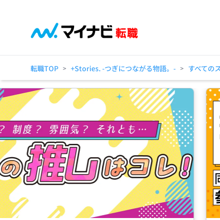
転職TOP
+Stories. -つぎにつながる物語。-
すべての
>
>