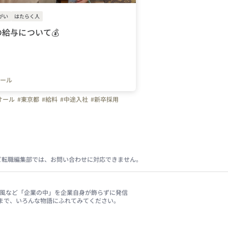
がい
はたらく人
給与について💰
ール
オール
#東京都
#給料
#中途入社
#新卒採用
ビ転職編集部では、お問い合わせに対応できません。
、社風など「企業の中」を企業自身が飾らずに発信
まで、いろんな物語にふれてみてください。