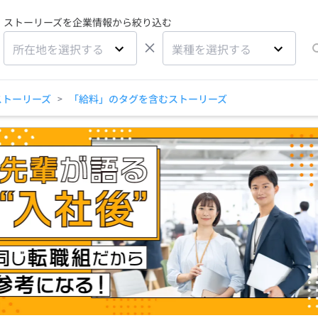
ストーリーズを企業情報から絞り込む
×
所在地を選択する
業種を選択する
ストーリーズ
「給料」のタグを含むストーリーズ
>