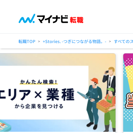
転職TOP
+Stories. -つぎにつながる物語。-
すべての
>
>