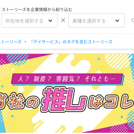
ストーリーズを企業情報から絞り込む
×
所在地を選択する
業種を選択する
ストーリーズ
「デイサービス」のタグを含むストーリーズ
>