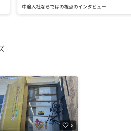
転職に成功した先輩たちのイン
ズ
5