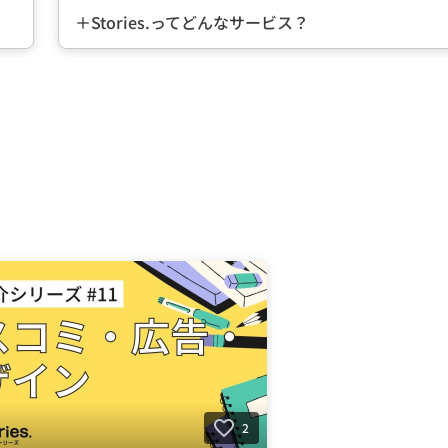
＋Stories.ってどんなサービス？
2