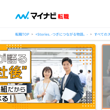
転職TOP
+Stories. -つぎにつながる物語。-
すべての
>
>