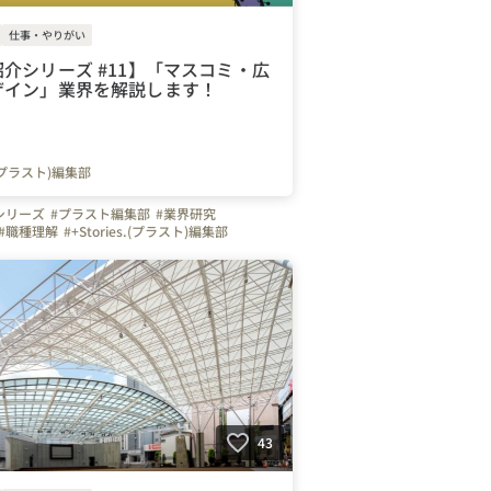
仕事・やりがい
介シリーズ #11】「マスコミ・広
ザイン」業界を解説します！
s.(プラスト)編集部
シリーズ
#プラスト編集部
#業界研究
#職種理解
#+Stories.(プラスト)編集部
#広告
#デザイン
43