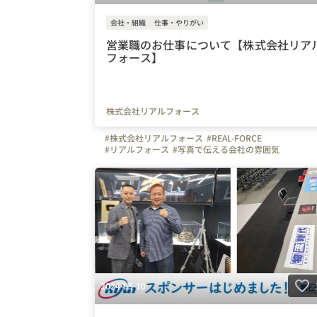
会社・組織
仕事・やりがい
営業職のお仕事について【株式会社リア
フォース】
株式会社リアルフォース
#株式会社リアルフォース
#REAL-FORCE
#リアルフォース
#写真で伝える会社の雰囲気
#WEBマーケティング
#マーケティング
#SNSマーケティング
#広告
#WEB広告
#営業
2024-05-10