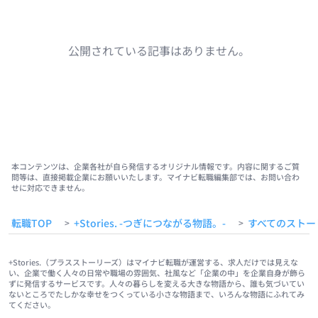
公開されている記事はありません。
本コンテンツは、企業各社が自ら発信するオリジナル情報です。内容に関するご質
問等は、直接掲載企業にお願いいたします。マイナビ転職編集部では、お問い合わ
せに対応できません。
転職TOP
+Stories. -つぎにつながる物語。-
すべてのストー
>
>
+Stories.（プラスストーリーズ）はマイナビ転職が運営する、求人だけでは見えな
い、企業で働く人々の日常や職場の雰囲気、社風など「企業の中」を企業自身が飾ら
ずに発信するサービスです。人々の暮らしを変える大きな物語から、誰も気づいてい
ないところでたしかな幸せをつくっている小さな物語まで、いろんな物語にふれてみ
てください。