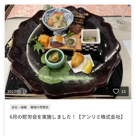
2023-06-19
13
会社・組織
職場の雰囲気
6月の慰労会を実施しました！【アンリミ株式会社】