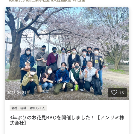
2023-04-21
15
会社・組織
はたらく人
3年ぶりのお花見BBQを開催しました！【アンリミ株
式会社】