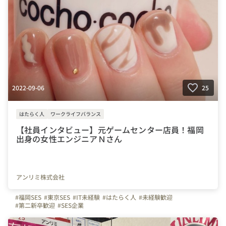
2022-09-06
25
はたらく人
ワークライフバランス
【社員インタビュー】元ゲームセンター店員！福岡
出身の女性エンジニアＮさん
アンリミ株式会社
#福岡SES
#東京SES
#IT未経験
#はたらく人
#未経験歓迎
#第二新卒歓迎
#SES企業