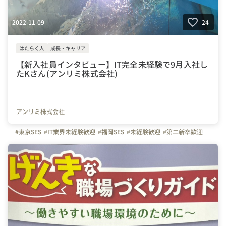
2022-11-09
24
はたらく人
成長・キャリア
【新入社員インタビュー】IT完全未経験で9月入社し
たKさん(アンリミ株式会社)
アンリミ株式会社
#東京SES
#IT業界未経験歓迎
#福岡SES
#未経験歓迎
#第二新卒歓迎