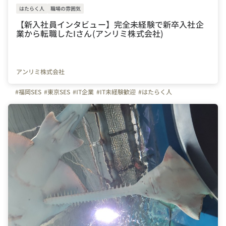
はたらく人
職場の雰囲気
【新入社員インタビュー】完全未経験で新卒入社企
業から転職したIさん(アンリミ株式会社)
アンリミ株式会社
#福岡SES
#東京SES
#IT企業
#IT未経験歓迎
#はたらく人