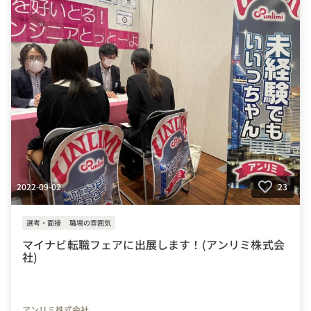
2022-09-02
23
選考・面接
職場の雰囲気
マイナビ転職フェアに出展します！(アンリミ株式会
社)
アンリミ株式会社