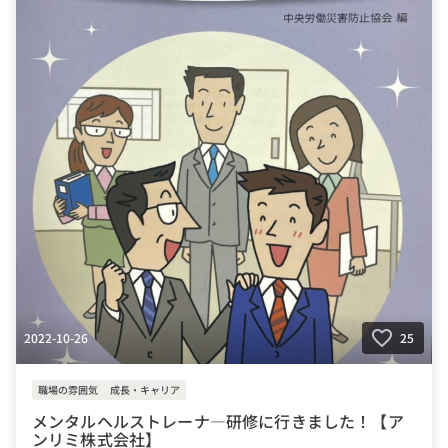
2022-10-26
25
職場の雰囲気
成長・キャリア
メンタルヘルストレーナ―研修に行きました！【ア
ンリミ株式会社】