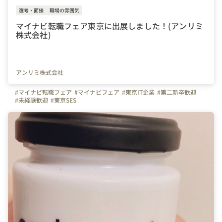
選考・面接
職場の雰囲気
マイナビ転職フェア東京に出展しました！(アンリミ
株式会社)
アンリミ株式会社
#マイナビ転職フェア
#マイナビフェア
#東京IT企業
#第二新卒歓迎
#未経験歓迎
#東京SES