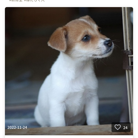
2022-11-24
24