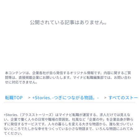
公開されている記事はありません。
本コンテンツは、企業各社が自ら発信するオリジナル情報です。内容に関するご質
問等は、直接掲載企業にお願いいたします。マイナビ転職編集部では、お問い合わ
せに対応できません。
転職TOP
+Stories. -つぎにつながる物語。-
すべてのストー
>
>
+Stories.（プラスストーリーズ）はマイナビ転職が運営する、求人だけでは見えな
い、企業で働く人々の日常や職場の雰囲気、社風など「企業の中」を企業自身が飾ら
ずに発信するサービスです。人々の暮らしを変える大きな物語から、誰も気づいてい
ないところでたしかな幸せをつくっている小さな物語まで、いろんな物語にふれてみ
てください。