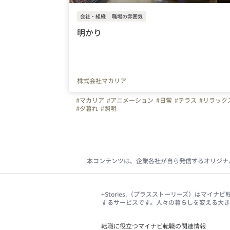
会社・組織
職場の雰囲気
明かり
株式会社マカリア
#マカリア
#アニメーション
#日常
#テラス
#リラック
#夕暮れ
#照明
本コンテンツは、企業各社が自ら発信するオリジナ
+Stories.（プラスストーリーズ）はマ
するサービスです。人々の暮らしを変える大
転職に役立つマイナビ転職の関連情報