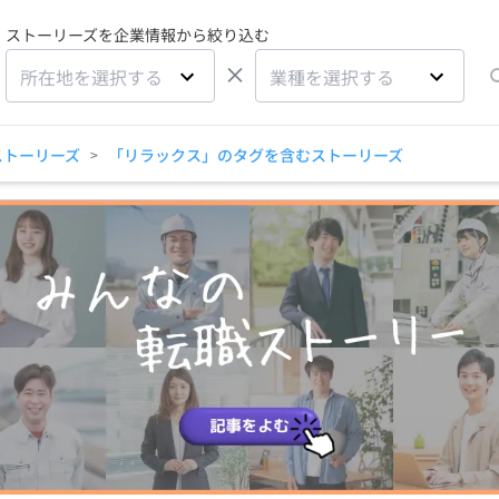
ストーリーズを企業情報から絞り込む
×
所在地を選択する
業種を選択する
ストーリーズ
「リラックス」のタグを含むストーリーズ
>