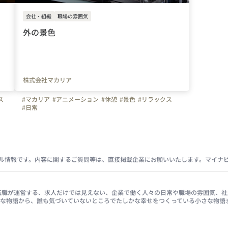
会社・組織
職場の雰囲気
外の景色
株式会社マカリア
ス
#マカリア
#アニメーション
#休憩
#景色
#リラックス
#日常
ル情報です。内容に関するご質問等は、直接掲載企業にお願いいたします。マイナ
イナビ転職が運営する、求人だけでは見えない、企業で働く人々の日常や職場の雰囲気
きな物語から、誰も気づいていないところでたしかな幸せをつくっている小さな物語