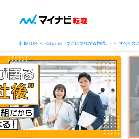
転職TOP
+Stories. -つぎにつながる物語。-
すべての
>
>