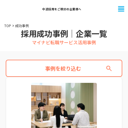
view_headline
中途採用をご検討の企業様へ
TOP
成功事例
keyboard_arrow_right
採用成功事例｜企業一覧
マイナビ転職サービス活用事例
事例を絞り込む