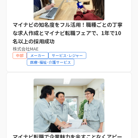
マイナビの知名度をフル活用！職種ごとの丁寧
な求人作成とマイナビ転職フェアで、1年で10
名以上の採用成功
株式会社MAE
中部
メーカー
サービス･レジャー
医療･福祉･介護サービス
マイナビ転職で企業魅力を余すことなくアピー