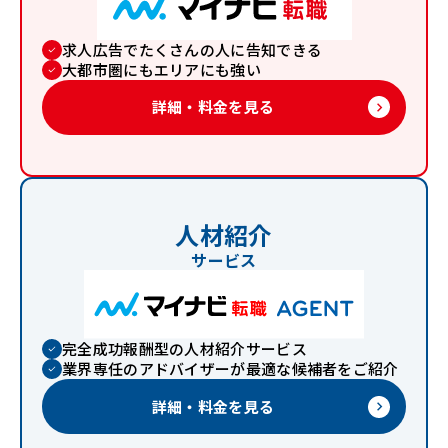
求人広告でたくさんの人に告知できる
大都市圏にもエリアにも強い
詳細・料金を見る
keyboard_arrow_right
人材紹介
サービス
完全成功報酬型の人材紹介サービス
業界専任のアドバイザーが最適な候補者をご紹介
詳細・料金を見る
keyboard_arrow_right