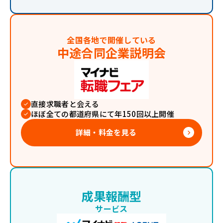
全国各地で開催している
中途合同企業説明会
直接求職者と会える
ほぼ全ての都道府県にて年150回以上開催
詳細・料金を見る
keyboard_arrow_right
成果報酬型
サービス