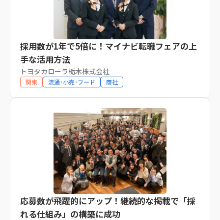
採用数が1年で5倍に！マイナビ転職フェアの上
手な活用方法
トヨタカローラ栃木株式会社
関東
流通･小売･フード
商社
応募数が飛躍的にアップ！継続的な掲載で「採
れる仕組み」の構築に成功