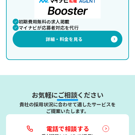
初期費用無料の求人掲載
マイナビが応募者対応を代行
詳細・料金を見る
keyboard_arrow_right
お気軽にご相談ください
貴社の採用状況に合わせて適したサービスを
ご提案いたします。
電話で相談する