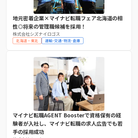
地元密着企業×マイナビ転職フェア北海道の相
性◎将来の管理職候補を採用！
株式会社シズナイロゴス
北海道・東北
運輸･交通･物流･倉庫
マイナビ転職AGENT Boosterで資格保有の経
験者が入社し、マイナビ転職の求人広告でも若
手の採用成功