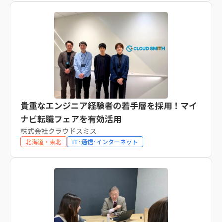
貴重なエンジニア経験者の若手層を採用！マイ
ナビ転職フェアを有効活用
株式会社クラウドスミス
北海道・東北
IT･通信･インターネット