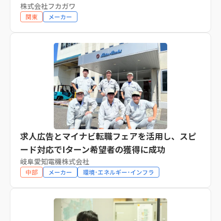
株式会社フカガワ
関東
メーカー
求人広告とマイナビ転職フェアを活用し、スピ
ード対応でIターン希望者の獲得に成功
岐阜愛知電機株式会社
中部
メーカー
環境･エネルギー･インフラ