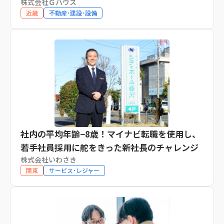
株式会社Ｇハウス
近畿
不動産･建設･設備
社内の平均年齢−8歳！マイナビ転職を使用し、
若手社員採用に舵をきった新社長のチャレンジ
株式会社いわさき
関東
サービス･レジャー