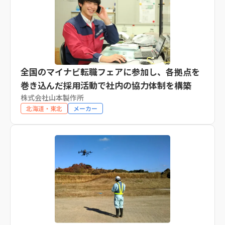
全国のマイナビ転職フェアに参加し、各拠点を
巻き込んだ採用活動で社内の協力体制を構築
株式会社山本製作所
北海道・東北
メーカー