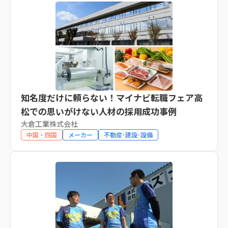
知名度だけに頼らない！マイナビ転職フェア高
松での思いがけない人材の採用成功事例
大倉工業株式会社
中国・四国
メーカー
不動産･建設･設備