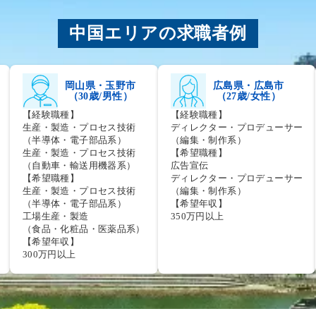
中国エリアの求職者例
岡山県・玉野市
広島県・広島市
（30歳/男性）
（27歳/女性）
【経験職種】
【経験職種】
生産・製造・プロセス技術
ディレクター・プロデューサー
（半導体・電子部品系）
（編集・制作系）
生産・製造・プロセス技術
【希望職種】
（自動車・輸送用機器系）
広告宣伝
【希望職種】
ディレクター・プロデューサー
生産・製造・プロセス技術
（編集・制作系）
（半導体・電子部品系）
【希望年収】
工場生産・製造
350万円以上
（食品・化粧品・医薬品系）
【希望年収】
300万円以上