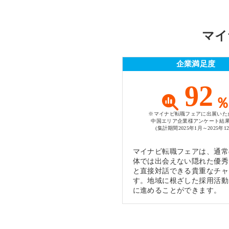
マイ
企業満足度
92
※マイナビ転職フェアに出展いた
中国エリア企業様アンケート結
(集計期間2025年1月～2025年12
マイナビ転職フェアは、通常
体では出会えない隠れた優秀
と直接対話できる貴重なチャ
す。地域に根ざした採用活動
に進めることができます。