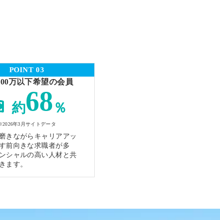
POINT 03
400万以下希望の会員
68
約
％
※2026年3月サイトデータ
磨きながらキャリアアッ
す前向きな求職者が多
ンシャルの高い人材と共
きます。