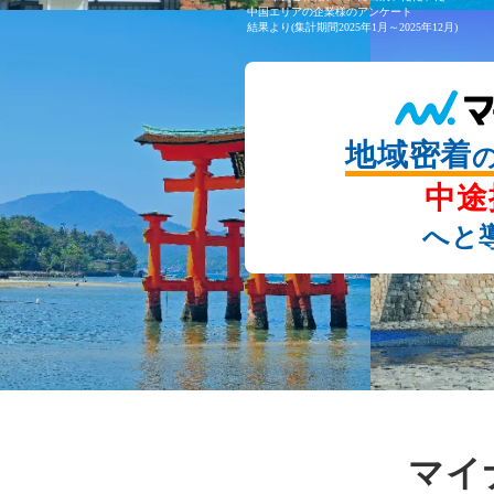
中国エリアの企業様のアンケート
結果より(集計期間2025年1月～2025年12月)
地域密着
中途
へと
マイ