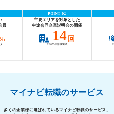
POINT 02
い
主要エリアを対象とした
会員
中途合同企業説明会の開催
14
%
回
ータ
※2025年開催実績
※
マイナビ転職のサービス
多くの企業様に選ばれているマイナビ転職のサービス。