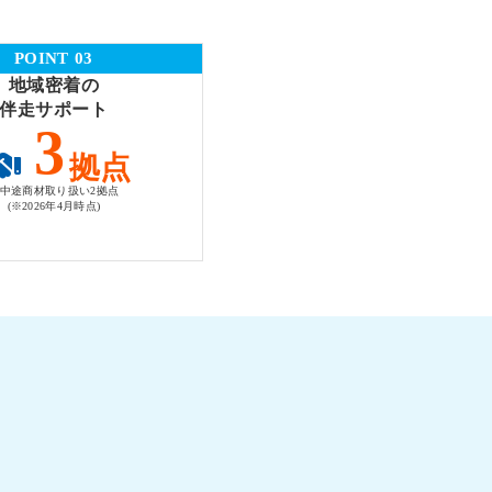
POINT 03
地域密着の
伴走サポート
3
拠点
中途商材取り扱い2拠点
(※2026年4月時点)