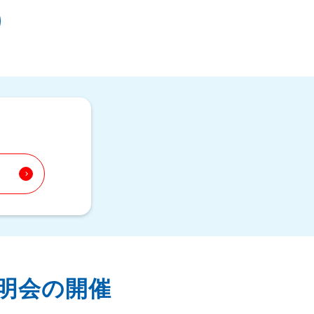
keyboard_arrow_right
明会の開催