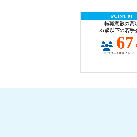
POINT 01
転職意欲の高
35歳以下の若手
67
※2026年3月サイトデ