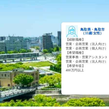
鳥取県・鳥取市
（33歳/女性）
【経験職種】
営業・企画営業（法人向け）
営業・企画営業（個人向け）
【希望職種】
営業事務・営業アシスタント
営業・企画営業（法人向け）
【希望年収】
400万円以上