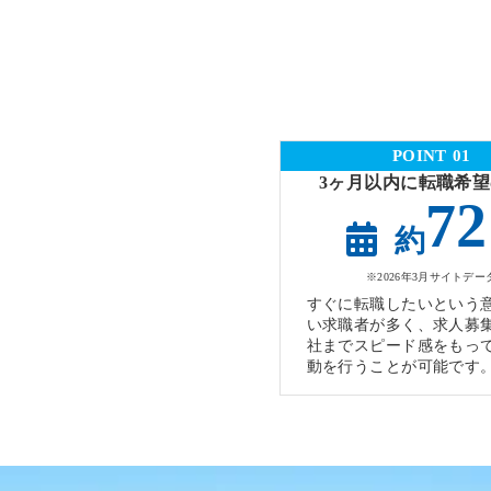
POINT 01
3ヶ月以内に転職希
72
約
※2026年3月サイトデー
すぐに転職したいという
い求職者が多く、求人募
社までスピード感をもっ
動を行うことが可能です